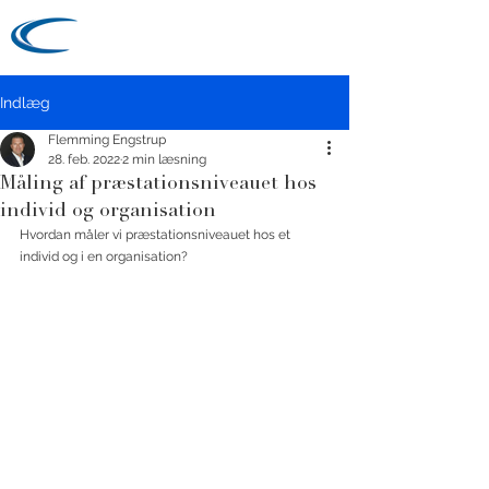
ENGSTRUP
Indlæg
Flemming Engstrup
28. feb. 2022
2 min læsning
Måling af præstationsniveauet hos
individ og organisation
Hvordan måler vi præstationsniveauet hos et 
individ og i en organisation?