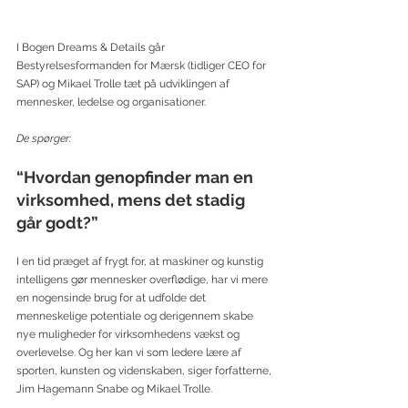
I Bogen Dreams & Details går 
Bestyrelsesformanden for Mærsk (tidliger CEO for 
SAP) og Mikael Trolle tæt på udviklingen af 
mennesker, ledelse og organisationer.
De spørger:
“Hvordan genopfinder man en 
virksomhed, mens det stadig 
går godt?”
I en tid præget af frygt for, at maskiner og kunstig 
intelligens gør mennesker overflødige, har vi mere 
en nogensinde brug for at udfolde det 
menneskelige potentiale og derigennem skabe 
nye muligheder for virksomhedens vækst og 
overlevelse. Og her kan vi som ledere lære af 
sporten, kunsten og videnskaben, siger forfatterne, 
Jim Hagemann Snabe og Mikael Trolle.