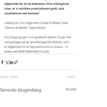
afgørende for at nå drømmen. Hvis målingerne 
viser, at vi udvikler præstationen godt, skal 
resultaterne nok komme.”
Uddrag fra: Jim Hagemann Snabe & Mikael Trolle. 
“Dreams & details”. Apple Books.
Hos Engstrup går vi et spadestik dybere. Vi går helt 
ind og kigger på de grundlæggende faktorer, som 
er afgørende for et højt performance-niveau – vi 
kalder det PERFORMANCE-FLOW.
Se alle
Seneste blogindlæg