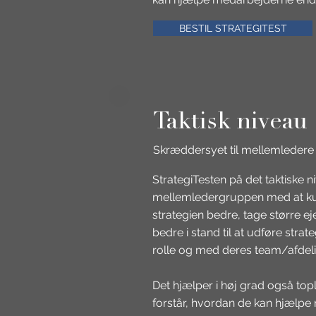
BESTIL STRATEGITEST
Taktisk niveau
Skræddersyet til mellemledere
StrategiTesten på det taktiske 
mellemledergruppen med at ku
strategien bedre, tage større ej
bedre i stand til at udføre strat
rolle og med deres team/afdeli
Det hjælper i høj grad også topl
forstår, hvordan de kan hjælp