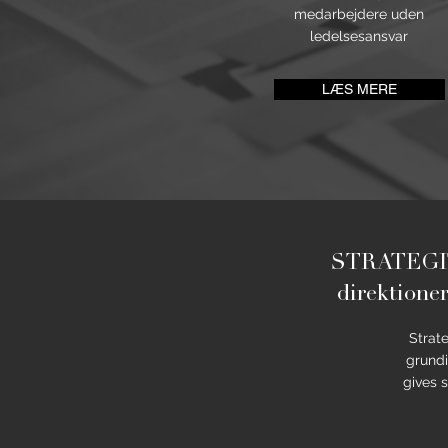
medarbejdere uden
ledelsesansvar
LÆS MERE
STRATEGITES
direktioner
Strat
grundi
gives s