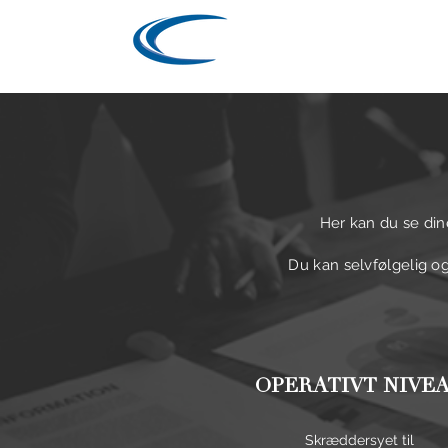
ENGSTRUP
START
Y
Her kan du se din
Du kan selvfølgelig og
OPERATIVT NIVE
Skræddersyet til