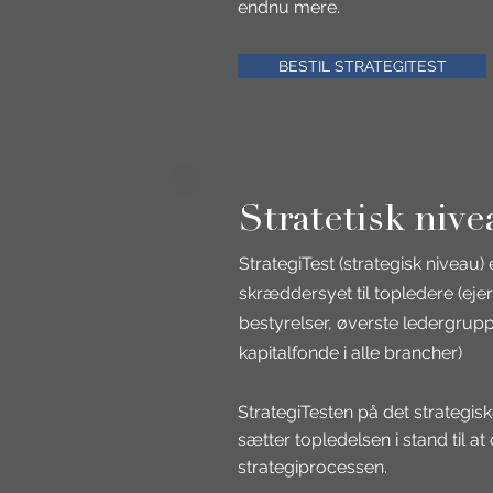
endnu mere.
BESTIL STRATEGITEST
Stratetisk nive
StrategiTest (strategisk niveau) 
skræddersyet til topledere (eje
bestyrelser, øverste ledergrup
kapitalfonde i alle brancher)
StrategiTesten på det strategis
sætter topledelsen i stand til a
strategiprocessen.