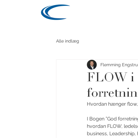
ENGSTRUP
START
Y
Alle indlæg
Flemming Engstr
FLOW i l
forretnin
Hvordan hænger flow,
I Bogen ”God forretnin
hvordan FLOW, ledels
business, Leadership, 